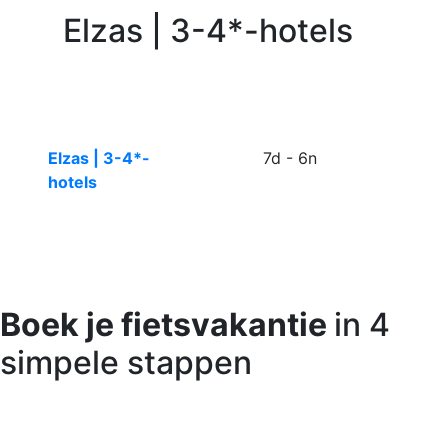
Elzas | 3-4*-hotels
Elzas | 3-4*-
7d - 6n
hotels
Boek je fietsvakantie
in 4
simpele stappen