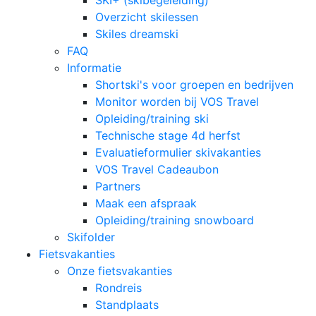
SKI+ (skibegeleiding)
Overzicht skilessen
Skiles dreamski
FAQ
Informatie
Shortski's voor groepen en bedrijven
Monitor worden bij VOS Travel
Opleiding/training ski
Technische stage 4d herfst
Evaluatieformulier skivakanties
VOS Travel Cadeaubon
Partners
Maak een afspraak
Opleiding/training snowboard
Skifolder
Fietsvakanties
Onze fietsvakanties
Rondreis
Standplaats