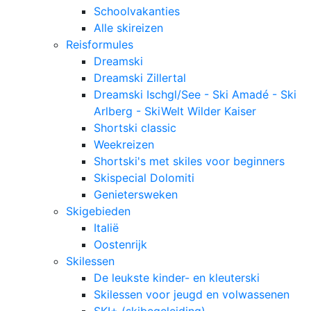
Schoolvakanties
Alle skireizen
Reisformules
Dreamski
Dreamski Zillertal
Dreamski Ischgl/See - Ski Amadé - Ski
Arlberg - SkiWelt Wilder Kaiser
Shortski classic
Weekreizen
Shortski's met skiles voor beginners
Skispecial Dolomiti
Genietersweken
Skigebieden
Italië
Oostenrijk
Skilessen
De leukste kinder- en kleuterski
Skilessen voor jeugd en volwassenen