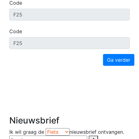
Code
Code
Ga verder
Nieuwsbrief
Ik wil graag de
nieuwsbrief ontvangen.