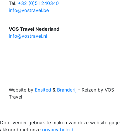
Tel.
+32 (0)51 240340
info@vostravel.be
VOS Travel Nederland
info@vostravel.nl
Website by
Exsited
&
Branderij
- Reizen by VOS
Travel
​Door verder gebruik te maken van deze website ga je
akkoord met onze
privacy beleid
.