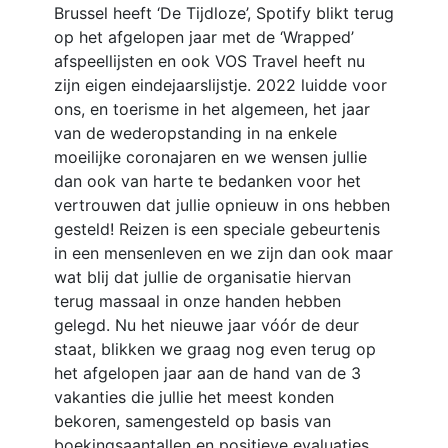
Brussel heeft ‘De Tijdloze’, Spotify blikt terug
op het afgelopen jaar met de ‘Wrapped’
afspeellijsten en ook VOS Travel heeft nu
zijn eigen eindejaarslijstje. 2022 luidde voor
ons, en toerisme in het algemeen, het jaar
van de wederopstanding in na enkele
moeilijke coronajaren en we wensen jullie
dan ook van harte te bedanken voor het
vertrouwen dat jullie opnieuw in ons hebben
gesteld! Reizen is een speciale gebeurtenis
in een mensenleven en we zijn dan ook maar
wat blij dat jullie de organisatie hiervan
terug massaal in onze handen hebben
gelegd. Nu het nieuwe jaar vóór de deur
staat, blikken we graag nog even terug op
het afgelopen jaar aan de hand van de 3
vakanties die jullie het meest konden
bekoren, samengesteld op basis van
boekingsaantallen en positieve evaluaties…