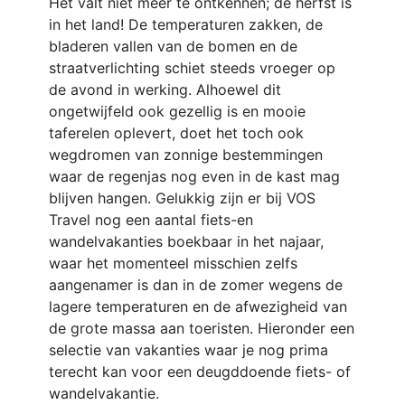
Het valt niet meer te ontkennen; de herfst is
in het land! De temperaturen zakken, de
bladeren vallen van de bomen en de
straatverlichting schiet steeds vroeger op
de avond in werking. Alhoewel dit
ongetwijfeld ook gezellig is en mooie
taferelen oplevert, doet het toch ook
wegdromen van zonnige bestemmingen
waar de regenjas nog even in de kast mag
blijven hangen. Gelukkig zijn er bij VOS
Travel nog een aantal fiets-en
wandelvakanties boekbaar in het najaar,
waar het momenteel misschien zelfs
aangenamer is dan in de zomer wegens de
lagere temperaturen en de afwezigheid van
de grote massa aan toeristen. Hieronder een
selectie van vakanties waar je nog prima
terecht kan voor een deugddoende fiets- of
wandelvakantie.