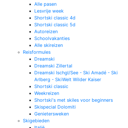
Alle pasen
Lesvrije week
Shortski classic 4d
Shortski classic 5d
Autoreizen
Schoolvakanties
Alle skireizen
Reisformules
Dreamski
Dreamski Zillertal
Dreamski Ischgl/See - Ski Amadé - Ski
Arlberg - SkiWelt Wilder Kaiser
Shortski classic
Weekreizen
Shortski's met skiles voor beginners
Skispecial Dolomiti
Genietersweken
Skigebieden
Italië