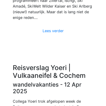
programmeert naar Zillertal, Ischgl, Ski
Amadé, SkiWelt Wilder Kaiser en Ski Arlberg
(nieuw!) natuurlijk. Maar dat is lang niet de
enige reden....
Lees verder
Reisverslag Yoeri |
Vulkaaneifel & Cochem
wandelvakanties
- 12 Apr
2025
Collega Yoeri trok afgelopen week de