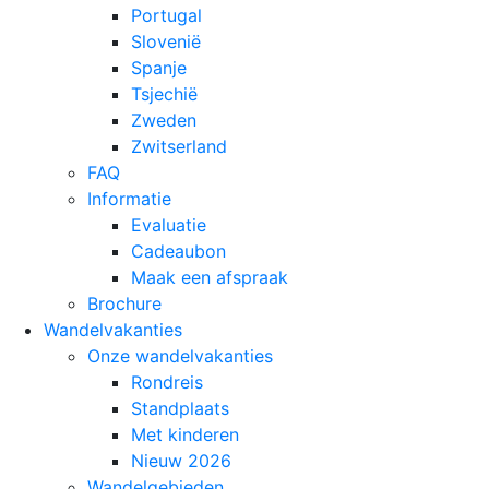
Portugal
Slovenië
Spanje
Tsjechië
Zweden
Zwitserland
FAQ
Informatie
Evaluatie
Cadeaubon
Maak een afspraak
Brochure
Wandelvakanties
Onze wandelvakanties
Rondreis
Standplaats
Met kinderen
Nieuw 2026
Wandelgebieden