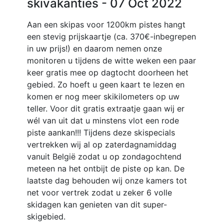
skivakanties
- 07 Oct 2022
Aan een skipas voor 1200km pistes hangt
een stevig prijskaartje (ca. 370€-inbegrepen
in uw prijs!) en daarom nemen onze
monitoren u tijdens de witte weken een paar
keer gratis mee op dagtocht doorheen het
gebied. Zo hoeft u geen kaart te lezen en
komen er nog meer skikilometers op uw
teller. Voor dit gratis extraatje gaan wij er
wél van uit dat u minstens vlot een rode
piste aankan!!! Tijdens deze skispecials
vertrekken wij al op zaterdagnamiddag
vanuit België zodat u op zondagochtend
meteen na het ontbijt de piste op kan. De
laatste dag behouden wij onze kamers tot
net voor vertrek zodat u zeker 6 volle
skidagen kan genieten van dit super-
skigebied.