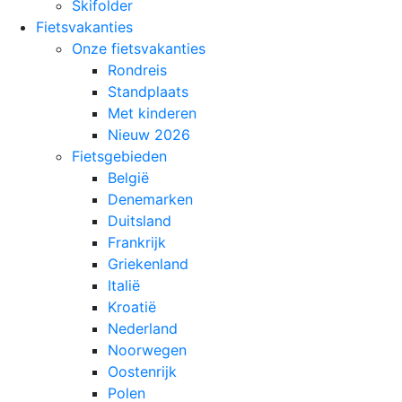
Skifolder
Fietsvakanties
Onze fietsvakanties
Rondreis
Standplaats
Met kinderen
Nieuw 2026
Fietsgebieden
België
Denemarken
Duitsland
Frankrijk
Griekenland
Italië
Kroatië
Nederland
Noorwegen
Oostenrijk
Polen